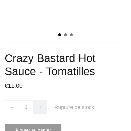
Crazy Bastard Hot
Sauce - Tomatilles
€11.00
Rupture de stock
-
+
Ajouter au panier