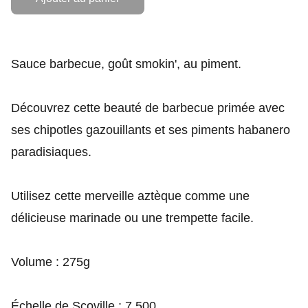
Sauce barbecue, goût smokin', au piment.
Découvrez cette beauté de barbecue primée avec
ses chipotles gazouillants et ses piments habanero
paradisiaques.
Utilisez cette merveille aztèque comme une
délicieuse marinade ou une trempette facile.
Volume : 275g
Échelle de Scoville : 7 500