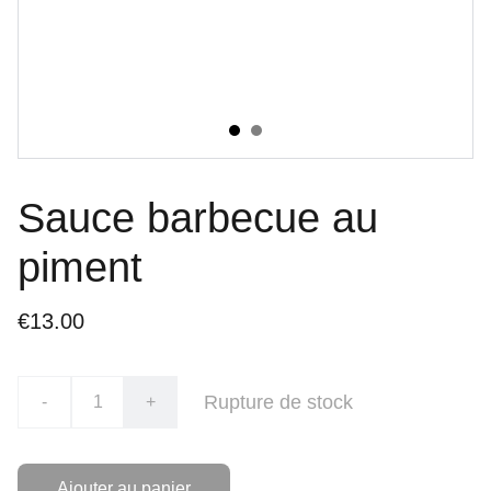
Sauce barbecue au
piment
€13.00
Rupture de stock
-
+
Ajouter au panier